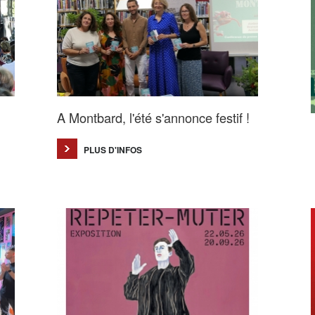
A Montbard, l'été s'annonce festif !
PLUS D'INFOS