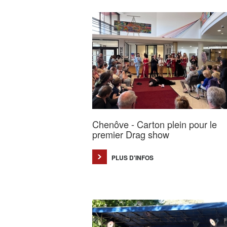
Chenôve - Carton plein pour le
premier Drag show
PLUS D'INFOS