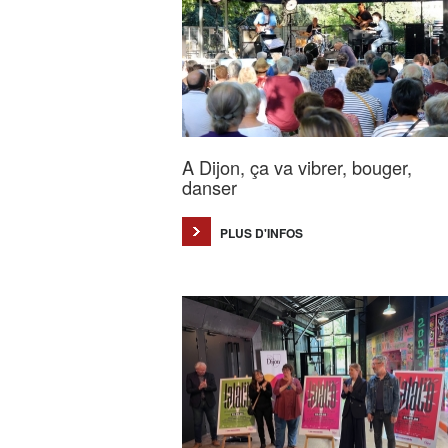
A Dijon, ça va vibrer, bouger,
danser
PLUS D'INFOS