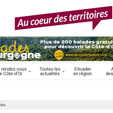
 rendez-vous
Toutes les
S'évader
e Côte-d'Or
actualités
en région
des
cles