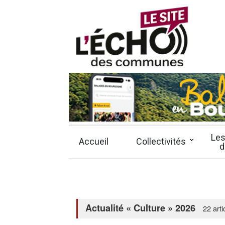
Panneau de gestion des cookies
Les
Accueil
Collectivités
d
Actualité « Culture » 2026
22 arti