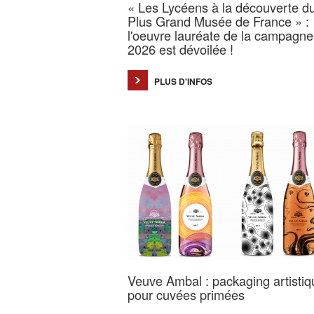
« Les Lycéens à la découverte d
Plus Grand Musée de France » :
l'oeuvre lauréate de la campagne
2026 est dévoilée !
PLUS D'INFOS
Veuve Ambal : packaging artistiq
pour cuvées primées