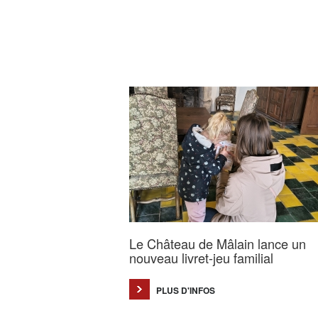
Le Château de Mâlain lance un
nouveau livret-jeu familial
PLUS D'INFOS