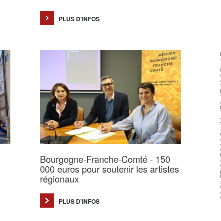
PLUS D'INFOS
Bourgogne-Franche-Comté - 150
000 euros pour soutenir les artistes
régionaux
PLUS D'INFOS