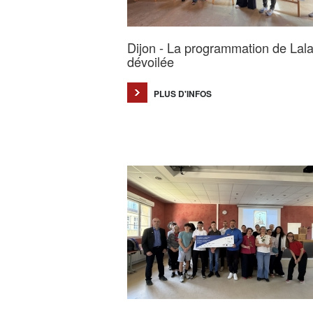
Dijon - La programmation de Lala
dévoilée
PLUS D'INFOS