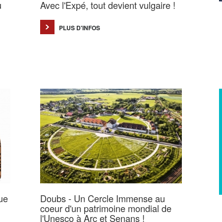
u
Avec l'Expé, tout devient vulgaire !
PLUS D'INFOS
ue
Doubs - Un Cercle Immense au
coeur d'un patrimoine mondial de
l'Unesco à Arc et Senans !