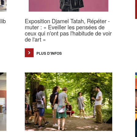
lib
Exposition Djamel Tatah, Répéter -
muter : « Eveiller les pensées de
ceux qui n'ont pas l'habitude de voir
de l'art »
PLUS D'INFOS