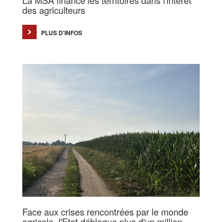
des agriculteurs
PLUS D'INFOS
Face aux crises rencontrées par le monde
agricole, l'Etat débloque plus d'un million