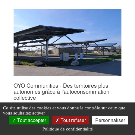
OYO Communities - Des territoires plus
autonomes grâce à l'autoconsommation
collective
Ce site utilise des cookies et vous donne le contrôle sur ceux que
PLUS D'INFOS
vous souhaitez activer
Tout accepter
Tout refuser
Personnaliser
Politique de confidentialité