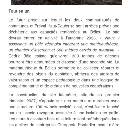
Tout en un
Le futur projet sur lequel les deux communautés de
communes et Préval Haut-Doubs se sont arrêtés prévoit une
déchèterie aux capacités renforcées au Bélieu. Le site
devrait entrer en activité à l’automne 2026.
« Nous y
associons un pôle réemploi intégrant une matériauthèque,
un chantier d’insertion et 600 mètres carrés de magasin. »
Cédric Bôle estime qu’environ 300 tonnes de déchets
pourront être détournées et disposer d’une seconde vie. La
matériauthèque du Bélieu permettra de collecter, réparer et
revendre des objets du quotidien, abritera des ateliers de
valorisation et un espace pédagogique dans une logique de
complémentarité et de création de nouvelles coopérations.
La construction du site lui-même, attendu au premier
trimestre 2027, s’appuie sur des matériaux durables avec
une structure 100 % bois scolyté local, c’est-à-dire touché
par un insecte ravageur, associée à une isolation en paille.
Les murs à ossature bois et la toiture sont préfabriqués dans
les ateliers de l’entreprise Charpente Pontarlier, avant d’être