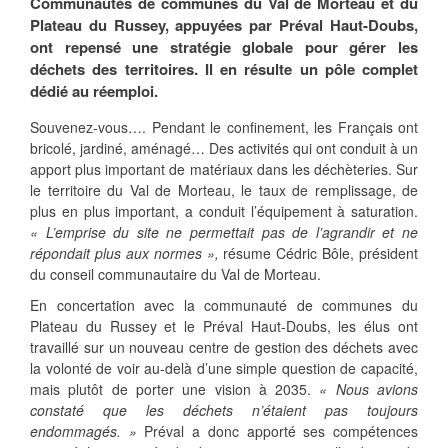
Communautés de communes du Val de Morteau et du
Plateau du Russey, appuyées par Préval Haut-Doubs,
ont repensé une stratégie globale pour gérer les
déchets des territoires. Il en résulte un pôle complet
dédié au réemploi.
Souvenez-vous…. Pendant le confinement, les Français ont
bricolé, jardiné, aménagé… Des activités qui ont conduit à un
apport plus important de matériaux dans les déchèteries. Sur
le territoire du Val de Morteau, le taux de remplissage, de
plus en plus important, a conduit l’équipement à saturation.
« L’emprise du site ne permettait pas de l’agrandir et ne
répondait plus aux normes »,
résume Cédric Bôle, président
du conseil communautaire du Val de Morteau.
En concertation avec la communauté de communes du
Plateau du Russey et le Préval Haut-Doubs, les élus ont
travaillé sur un nouveau centre de gestion des déchets avec
la volonté de voir au-delà d’une simple question de capacité,
mais plutôt de porter une vision à 2035.
« Nous avions
constaté que les déchets n’étaient pas toujours
endommagés. »
Préval a donc apporté ses compétences