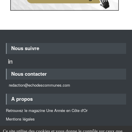
Nous suivre
Nous contacter
redaction@echodescommunes.com
A propos
Retrouvez le magazine Une Année en Côte d'Or
Mentions légales
Retour en haut
Ce site utilise des cookies et vous donne le contrôle sur ceux que