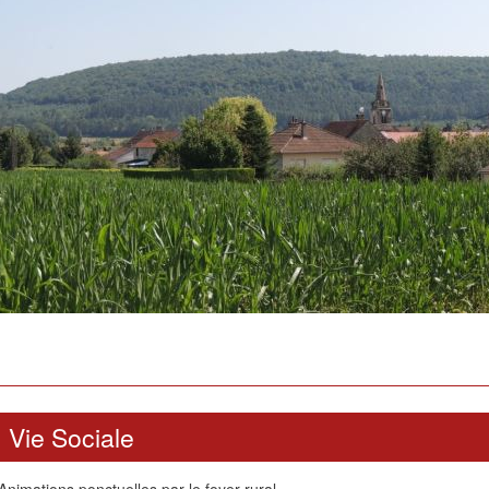
Vie Sociale
Animations ponctuelles par le foyer rural.