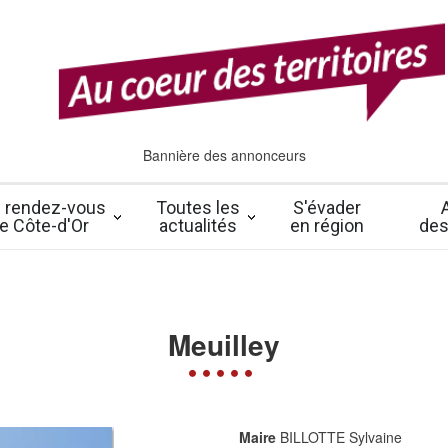
Bannière des annonceurs
 rendez-vous
Toutes les
S'évader
e Côte-d'Or
actualités
en région
des
Meuilley
Maire
BILLOTTE Sylvaine