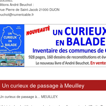
itions André Beuchot :
 rue Pierre de Saint-Jacob 21000 DIJON
euchot@numericable.fr
Un curieux de passage à Meuilley
Un curieux de passage à… MEUILLEY.