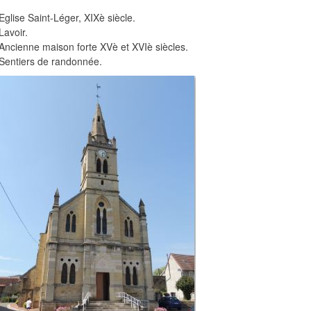
Eglise Saint-Léger, XIXè siècle.
Lavoir.
Ancienne maison forte XVè et XVIè siècles.
Sentiers de randonnée.