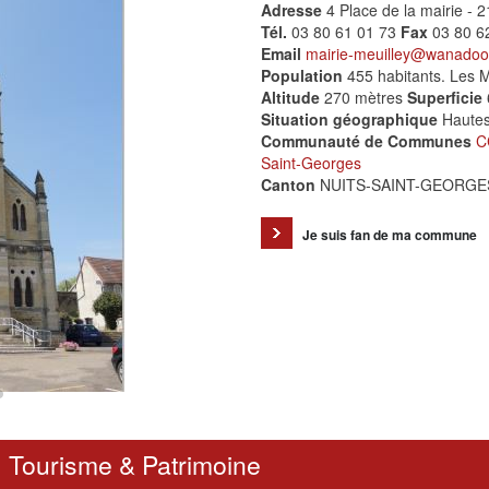
Adresse
4 Place de la mairie - 
Tél.
03 80 61 01 73
Fax
03 80 6
Email
mairie-meuilley@wanadoo.
Population
455 habitants. Les M
Altitude
270 mètres
Superficie
Situation géographique
Hautes
Communauté de Communes
C
Saint-Georges
Canton
NUITS-SAINT-GEORGE
Je suis fan de ma commune
Tourisme & Patrimoine