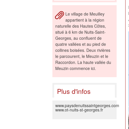
Le village de Meuilley
appartient à la région
naturelle des Hautes Côtes,
situé à 6 km de Nuits-Saint-
Georges, au confluent de
quatre vallées et au pied de
collines boisées. Deux rivières
le parcourent, le Meuzin et le
Raccordon. La haute vallée du
Meuzin commence ici.
Plus d'infos
www.paysdenuitssaintgeorges.com
www.ot-nuits-st-georges.fr