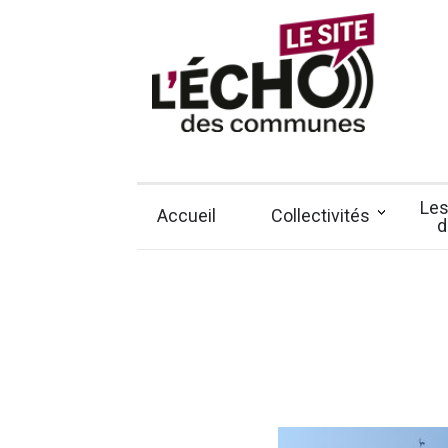
Panneau de gestion des cookies
Les
Accueil
Collectivités
d