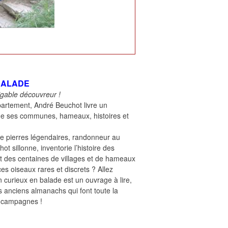
BALADE
igable découvreur !
artement, André Beuchot livre un
 de ses communes, hameaux, histoires et
e pierres légendaires, randonneur au
t sillonne, inventorie l’histoire des
t des centaines de villages et de hameaux
ces oiseaux rares et discrets ? Allez
n curieux en balade est un ouvrage à lire,
 anciens almanachs qui font toute la
t campagnes !