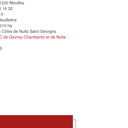
21220 Meuilley
2 16 32
fr
euilletins
610 ha
 Côtes de Nuits-Saint-Georges
C de Gevrey-Chambertin et de Nuits-
S