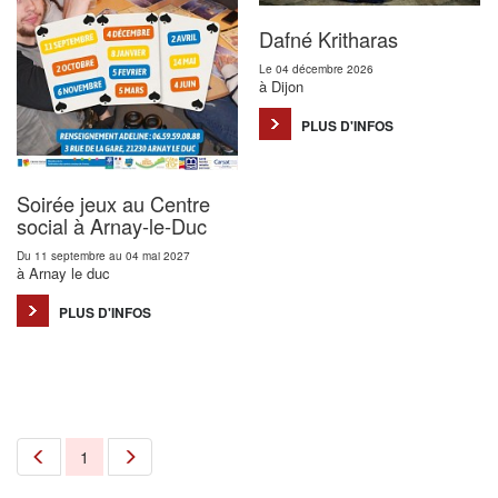
Dafné Kritharas
Le 04 décembre 2026
à Dijon
PLUS D'INFOS
Soirée jeux au Centre
social à Arnay-le-Duc
Du 11 septembre au 04 mai 2027
à Arnay le duc
PLUS D'INFOS
1