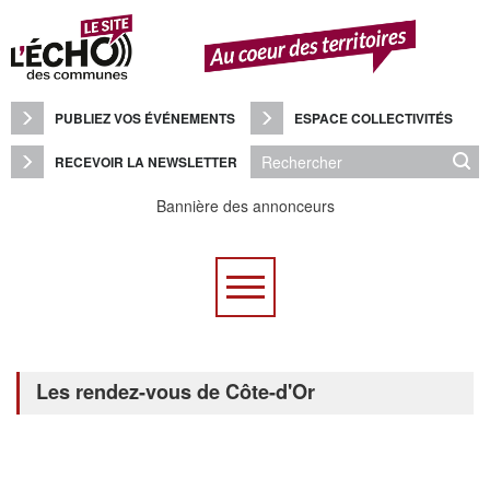
Panneau de gestion des cookies
PUBLIEZ VOS ÉVÉNEMENTS
ESPACE COLLECTIVITÉS
RECEVOIR LA NEWSLETTER
Bannière des annonceurs
Les rendez-vous de Côte-d'Or