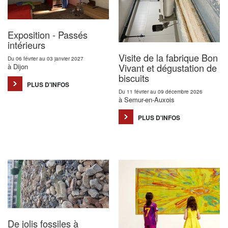
Exposition - Passés
intérieurs
Visite de la fabrique Bon
Du 06 février au 03 janvier 2027
Vivant et dégustation de
à Dijon
biscuits
PLUS D'INFOS
Du 11 février au 09 décembre 2026
à Semur-en-Auxois
PLUS D'INFOS
De jolis fossiles à